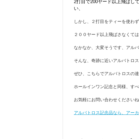
2打目で200ヤード以上飛ば
い、
しかし、２打目をティーを使わ
２００ヤード以上飛ばさなくては
なかなか、大変そうです、アルバ
そんな、奇跡に近いアルバトロ
ぜひ、こちらでアルバトロスの達
ホールインワン記念と同様、すべ
お気軽にお問い合わせくださいね
アルバトロス記念品なら、アー