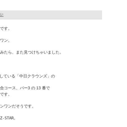
記
です。
ワン。
みたら、また見つけちゃいました。
ら開催している「中日クラウンズ」の
コース、パー3 の 13 番で
です。
ンワンだそうです。
-STAR。