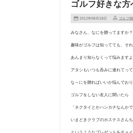
ゴルフ好きな方
2012年08月18日
ゴルフ雑
みなさん、なにを贈ってますか？
趣味がゴルフは知ってても、それ
あんまり知らなくって悩みますよ
アタシもいつも呑みに連れてって
な～にを贈ればいいか悩んでおり
ゴルフをしない友人に聞いたら
「ネクタイとかハンカチなんかで
いまどきクラブのホステスさんち
というようなプレゼントをチョイ