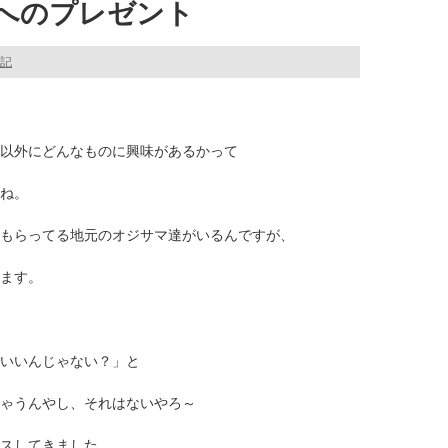
へのプレゼント
記
以外にどんなものに興味があるかって
ね。
もらってる地元のオジサマ達がいるんですが、
ます。
いいんじゃない？」と
ゃうんやし、それはないやろ～
スしてきました。