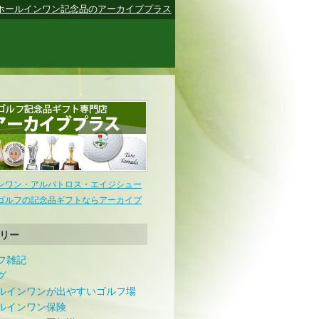
ホールインワン記念品のアーカイブプラス
ンワン・アルバトロス・エイジシュー
ゴルフの記念品ギフトならアーカイブ
リー
フ雑記
グ
ルインワンが出やすいゴルフ場
ルインワン保険