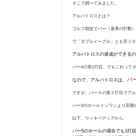
そこで調べてみました。
アルバトロスとは？
ゴルフ競技でパー（基準の打数）
で「ダブルイーグル」とも言うそ
アルバトロスの達成ができるの
パー4の第1打目、でもこれって
パ
なので、アルバトロスは、
ですが、パー５の第２打目でアル
パー3のホールインワンより至難
以下、ウィキペディアから
パー5のホールの場合でも1打