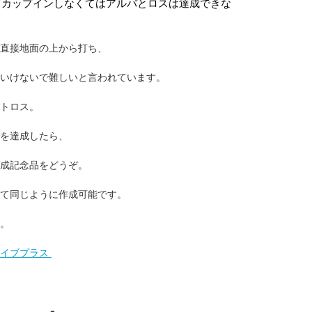
してカップインしなくてはアルバとロスは達成できな
ず直接地面の上から打ち、
いけないで難しいと言われています。
トロス。
スを達成したら、
成記念品をどうぞ。
て同じように作成可能です。
。
カイブプラス