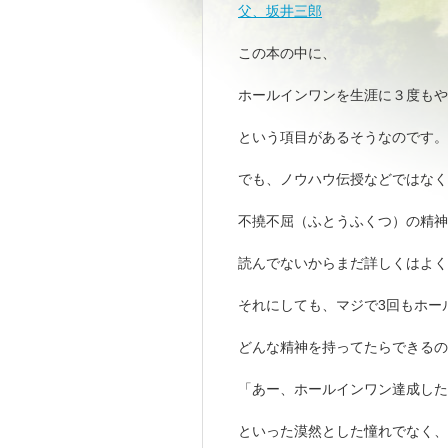
父、坂井三郎
この本の中に、
ホールインワンを生涯に３度もや
という項目があるそうなのです。
でも、ノウハウ伝授などではなく
不撓不屈（ふとうふくつ）の精神
読んでないからまだ詳しくはよく
それにしても、マジで3回もホー
どんな精神を持ってたらできるの
「あー、ホールインワン達成した
といった漠然とした憧れでなく、