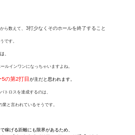
、3打少なくそのホールを終了すること
から数えて
うです。
は、
ホールインワンになっちゃいますよね。
ー5の第2打目
が主だと思われます。
バトロスを達成するのは、
の業と言われているそうです。
目で稼げる距離にも限界があるため、