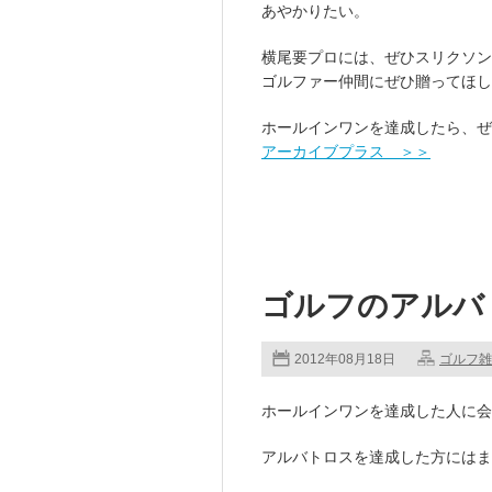
あやかりたい。
横尾要プロには、ぜひ
スリクソン
ゴルファー仲間にぜひ贈ってほし
ホールインワンを達成したら、ぜ
アーカイブプラス ＞＞
ゴルフのアルバ
2012年08月18日
ゴルフ雑
ホールインワンを達成した人に
アルバトロスを達成した方にはま