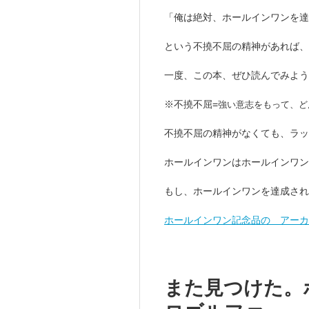
「俺は絶対、ホールインワンを
という不撓不屈の精神があれば、
一度、この本、ぜひ読んでみよう
※不撓不屈=
強い意志をもって、ど
不撓不屈の精神がなくても、ラッ
ホールインワンはホールインワン
もし、ホールインワンを達成され
ホールインワン記念品の アーカ
また見つけた。